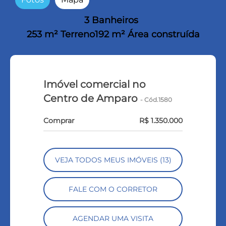
3 Banheiros
253 m² Terreno
192 m² Área construída
Imóvel comercial no
Centro de Amparo
- Cód.1580
Comprar
R$ 1.350.000
VEJA TODOS MEUS IMÓVEIS (13)
FALE COM O CORRETOR
AGENDAR UMA VISITA