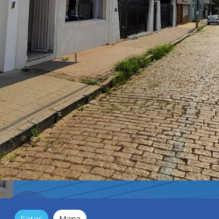
Fotos
Mapa