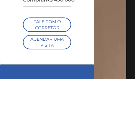
FALE COM O
CORRETOR
AGENDAR UMA
VISITA
SIMULE O
FINANCIAMENTO
COMPARTILHAR