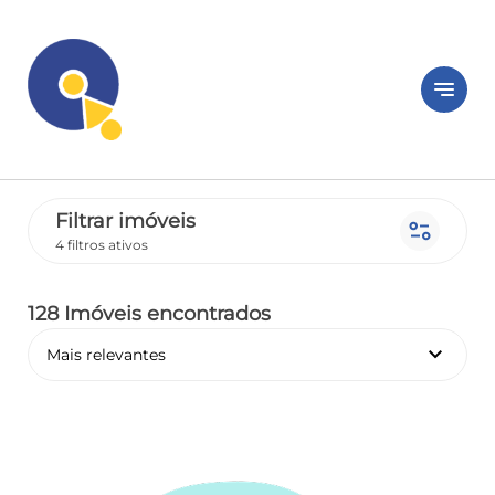
notes
Filtrar imóveis
page_info
4 filtros ativos
128 Imóveis encontrados
keyboard_arrow_down
Mais relevantes