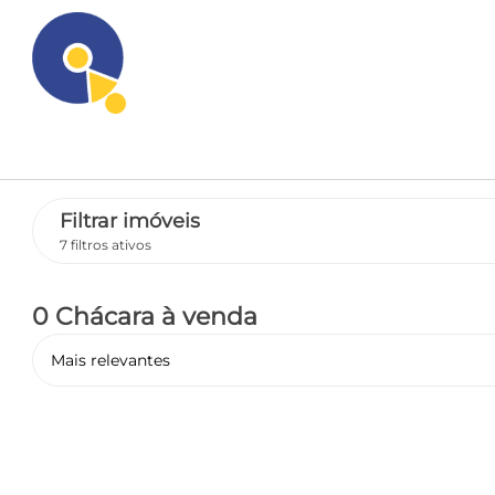
Filtrar imóveis
7 filtros ativos
0 Chácara
à venda
Mais relevantes