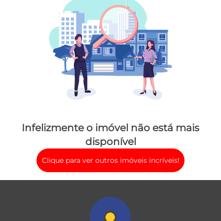
Infelizmente o imóvel não está mais
disponível
Clique para ver outros imóveis incríveis!